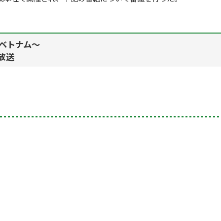
ベトナム～
分放送