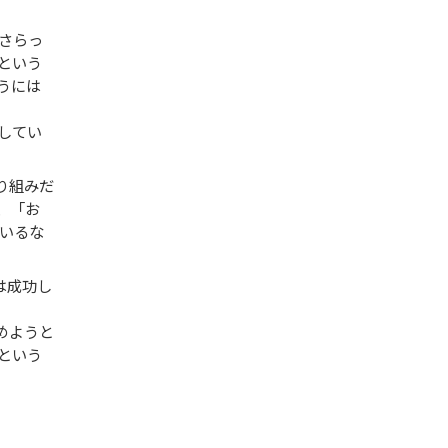
さらっ
という
うには
してい
り組みだ
、「お
いるな
は成功し
めようと
という