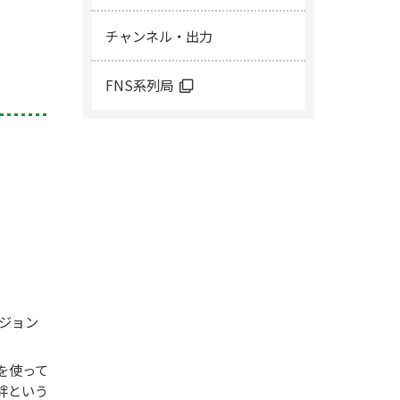
チャンネル・出力
FNS系列局
ジョン
を使って
絆という