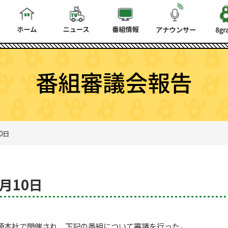
番組審議会報告
0日
4月10日
ビ長崎本社で開催され、下記の番組について審議を行った。