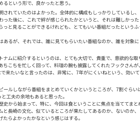
めるという形で、良かったと思う。
明されていたのはよかった。全体的に構成もしっかりしているし、
わった後に、これで絆が感じられたかというと、それは難しかった
らっと見ることができるけれども、とてもいい番組だったというふ
はあるが、それでは、誰に見てもらいたい番組なのか、誰を対象に
トナムに紹介するというのは、とても大切で、貴重で、意欲的な取
あちこちを忙しく回って、料理の腕も披露してくれたフックさんが
なで来たいなと言ったのは、非常に、7年がにくいねという、効いて
ピールしながら番組をまとめていくかというところが、7割ぐらい
っと工夫の余地もあると思った。
歴史から始まって、特に、今回は食ということに焦点を当ててまと
ムと長崎の文化、似ているところが果たしてあるのか、ないのか、
げたらよかったかなという感じはする。