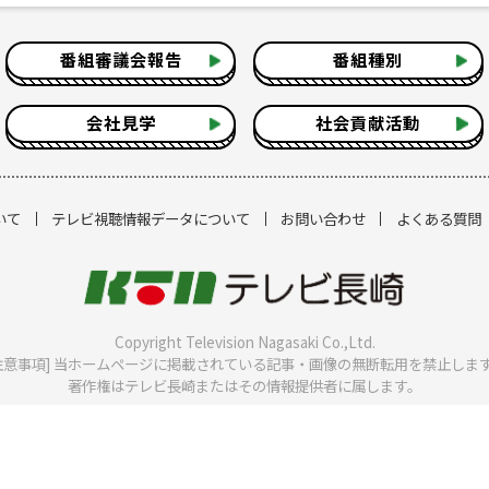
番組審議会報告
番組種別
会社見学
社会貢献活動
いて
テレビ視聴情報データについて
お問い合わせ
よくある質問
Copyright Television Nagasaki Co.,Ltd.
注意事項] 当ホームページに掲載されている記事・画像の無断転用を禁止しま
著作権はテレビ長崎またはその情報提供者に属します。