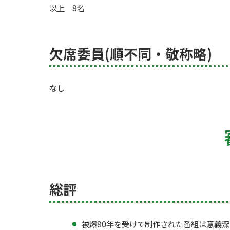
以上 8名
欠席委員(順不同・敬称略)
なし
総評
被爆80年を受けて制作された番組は意義