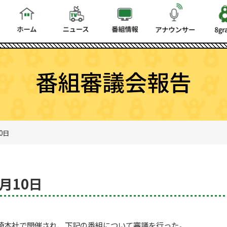
番組審議会報告
0日
9月10日
ビ長崎本社で開催され、下記の番組について審議を行った。