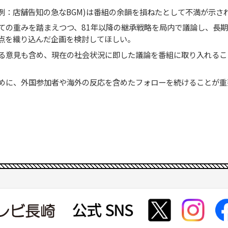
例：店舗告知の急なBGM)は番組の余韻を損ねたとして不満が示さ
ての重みを踏まえつつ、81年以降の継承戦略を局内で議論し、長
点を織り込んだ企画を検討してほしい。
る意見も含め、現在の社会状況に即した議論を番組に取り入れるこ
めに、外国参加者や海外の反応を含めたフォローを続けることが重