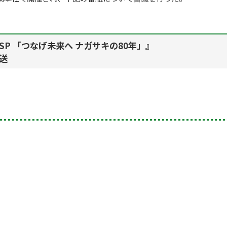
！ SP 「つなげ未来へ ナガサキの80年」』
放送