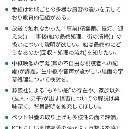
番組は地域ごとの多様な風習の違いを示して
おり教育的価値がある。
放送で触れなかった「事前(精霊棚、提灯、迎
え火)」「事後(船の最終処理、街の清掃)」の
扱いについて説明が欲しい。船は最終的にど
うなるのか(回収・処理の流れ)を知りたい。
中継映像の字幕(耳の不自由な視聴者への配
慮)が課題。生中継や音声が騒がしい場面の字
幕処理について検討を。
葬儀社による"もやい船"の存在や、家族以外
(友人・弟子)が出す慣習についての解説は興
味深く、背景説明を拡充してほしい。
ペット供養の取り上げも多様性の面で評価。
KTNらしい地域密着の温かさ・真摯さを感じ