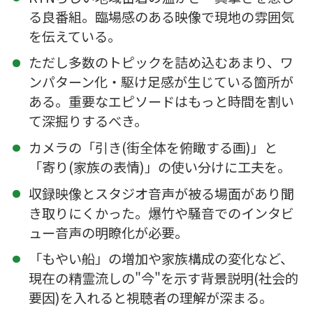
る良番組。臨場感のある映像で現地の雰囲気
を伝えている。
ただし多数のトピックを詰め込むあまり、ワ
ンパターン化・駆け足感が生じている箇所が
ある。重要なエピソードはもっと時間を割い
て深掘りするべき。
カメラの「引き(街全体を俯瞰する画)」と
「寄り(家族の表情)」の使い分けに工夫を。
収録映像とスタジオ音声が被る場面があり聞
き取りにくかった。爆竹や騒音でのインタビ
ュー音声の明瞭化が必要。
「もやい船」の増加や家族構成の変化など、
現在の精霊流しの"今"を示す背景説明(社会的
要因)を入れると視聴者の理解が深まる。