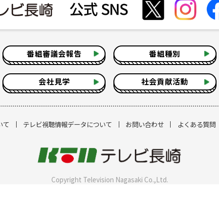
番組審議会報告
番組種別
会社見学
社会貢献活動
いて
テレビ視聴情報データについて
お問い合わせ
よくある質問
Copyright Television Nagasaki Co.,Ltd.
注意事項] 当ホームページに掲載されている記事・画像の無断転用を禁止しま
著作権はテレビ長崎またはその情報提供者に属します。