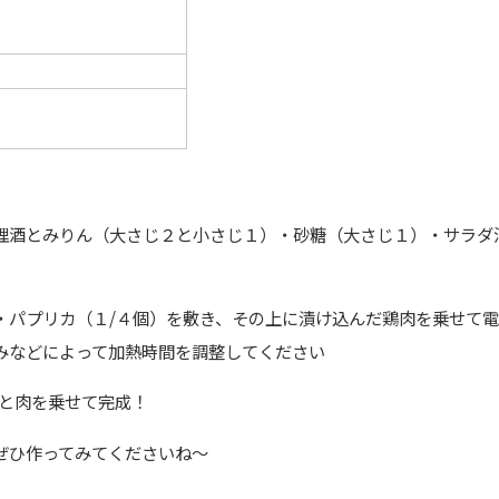
理酒とみりん（大さじ２と小さじ１）・砂糖（大さじ１）・サラダ
・パプリカ（１/４個）を敷き、その上に漬け込んだ鶏肉を乗せて
みなどによって加熱時間を調整してください
菜と肉を乗せて完成！
ぜひ作ってみてくださいね～