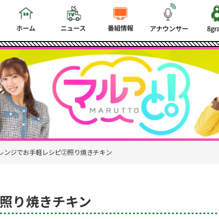
レンジでお手軽レシピ②照り焼きチキン
照り焼きチキン