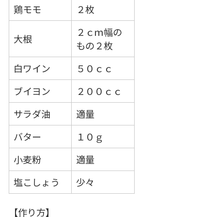
鶏モモ
２枚
２ｃｍ幅の
大根
もの２枚
白ワイン
５０ｃｃ
ブイヨン
２００ｃｃ
サラダ油
適量
バター
１０ｇ
小麦粉
適量
塩こしょう
少々
【作り方】