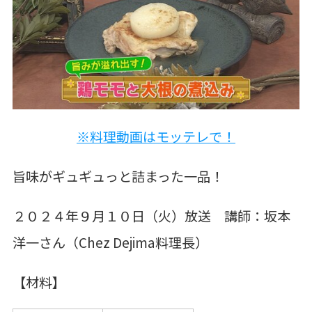
※料理動画はモッテレで！
旨味がギュギュっと詰まった一品！
２０２４年９月１０日（火）放送 講師：坂本
洋一さん（Chez Dejima料理長）
【材料】