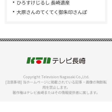
ひろすけじるし 長崎遺産
大原さんのてくてく御朱印さんぽ
Copyright Television Nagasaki Co.,Ltd.
[注意事項] 当ホームページに掲載されている記事・画像の無断転
用を禁止します。
著作権はテレビ長崎またはその情報提供者に属します。