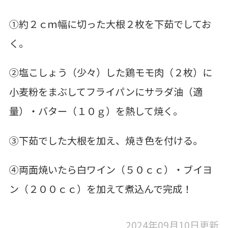
①約２ｃｍ幅に切った大根２枚を下茹でしてお
く。
②塩こしょう（少々）した鶏モモ肉（２枚）に
小麦粉をまぶしてフライパンにサラダ油（適
量）・バター（１０ｇ）を熱して焼く。
③下茹でした大根を加え、焼き色を付ける。
④両面焼いたら白ワイン（５０ｃｃ）・ブイヨ
ン（２００ｃｃ）を加えて煮込んで完成！
2024年09月10日更新