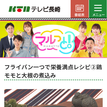
フライパン一つで栄養満点レシピ②鶏
モモと大根の煮込み