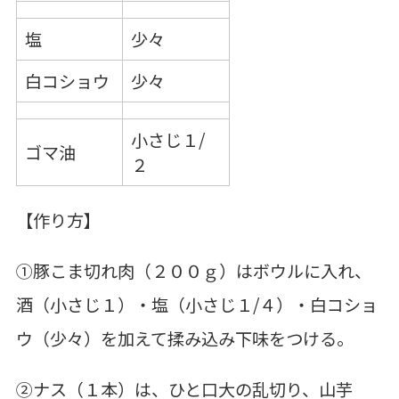
塩
少々
白コショウ
少々
小さじ１/
ゴマ油
２
【作り方】
①豚こま切れ肉（２００ｇ）はボウルに入れ、
酒（小さじ１）・塩（小さじ１/４）・白コショ
ウ（少々）を加えて揉み込み下味をつける。
②ナス（１本）は、ひと口大の乱切り、山芋