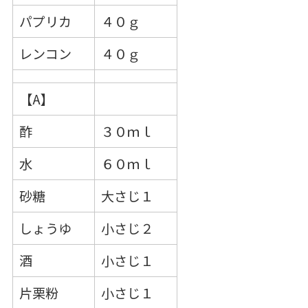
パプリカ
４０ｇ
レンコン
４０ｇ
【A】
酢
３０ｍｌ
水
６０ｍｌ
砂糖
大さじ１
しょうゆ
小さじ２
酒
小さじ１
片栗粉
小さじ１