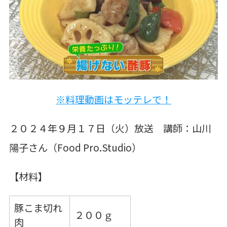
※料理動画はモッテレで！
２０２４年９月１７日（火）放送 講師：山川
陽子さん（Food Pro.Studio）
【材料】
豚こま切れ
２００ｇ
肉