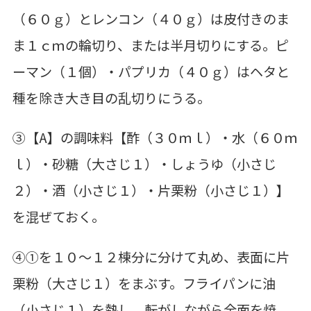
（６０ｇ）とレンコン（４０ｇ）は皮付きのま
ま１ｃｍの輪切り、または半月切りにする。ピ
ーマン（１個）・パプリカ（４０ｇ）はヘタと
種を除き大き目の乱切りにうる。
③【A】の調味料【酢（３０ｍｌ）・水（６０ｍ
ｌ）・砂糖（大さじ１）・しょうゆ（小さじ
２）・酒（小さじ１）・片栗粉（小さじ１）】
を混ぜておく。
④①を１０～１２棟分に分けて丸め、表面に片
栗粉（大さじ１）をまぶす。フライパンに油
（小さじ１）を熱し、転がしながら全面を焼