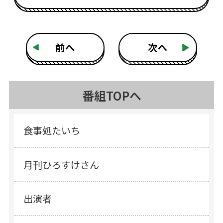
前へ
次へ
番組TOPへ
食事処たいち
月刊ひろすけさん
出演者