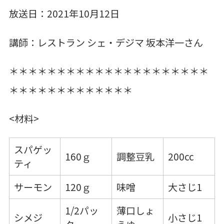
放送日：2021年10月12日
講師：レストラン シェ・デジマ 坂本洋一さん
＊＊＊＊＊＊＊＊＊＊＊＊＊＊＊＊＊＊＊＊＊
＊＊＊＊＊＊＊＊＊＊＊＊＊
<材料>
スパゲッ
160ｇ
調整豆乳
200cc
ティ
サーモン
120ｇ
味噌
大さじ1
1/2パッ
薄口しょ
シメジ
小さじ1