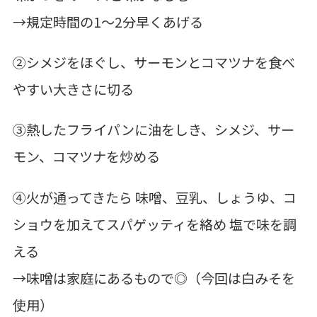
→規定時間の1～2分早くあげる
②シメジをほぐし、サーモンとコマツナを食べ
やすい大きさに切る
③熱したフライパンに油をしき、シメジ、サー
モン、コマツナを炒める
④火が通ってきたら 味噌、豆乳、しょうゆ、コ
ショウを加えてスパゲッティを絡め 塩で味を調
える
→味噌は家庭にあるもので◎（今回は白みそを
使用）