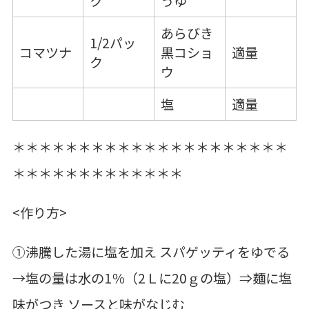
ク
うゆ
あらびき
1/2パッ
コマツナ
黒コショ
適量
ク
ウ
塩
適量
＊＊＊＊＊＊＊＊＊＊＊＊＊＊＊＊＊＊＊＊＊
＊＊＊＊＊＊＊＊＊＊＊＊＊
<作り方>
①沸騰した湯に塩を加え スパゲッティをゆでる
→塩の量は水の1％（2Ｌに20ｇの塩）⇒麺に塩
味がつき ソースと味がなじむ