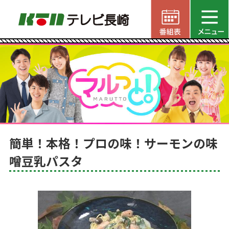
簡単！本格！プロの味！サーモンの味
噌豆乳パスタ