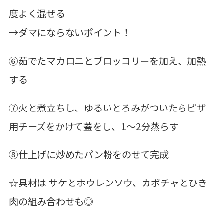
度よく混ぜる
→ダマにならないポイント！
⑥茹でたマカロニとブロッコリーを加え、加熱
する
⑦火と煮立ちし、ゆるいとろみがついたらピザ
用チーズをかけて蓋をし、1～2分蒸らす
⑧仕上げに炒めたパン粉をのせて完成
☆具材は サケとホウレンソウ、カボチャとひき
肉の組み合わせも◎