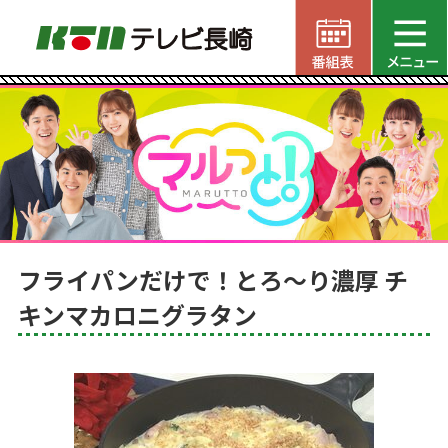
フライパンだけで！とろ～り濃厚 チ
キンマカロニグラタン