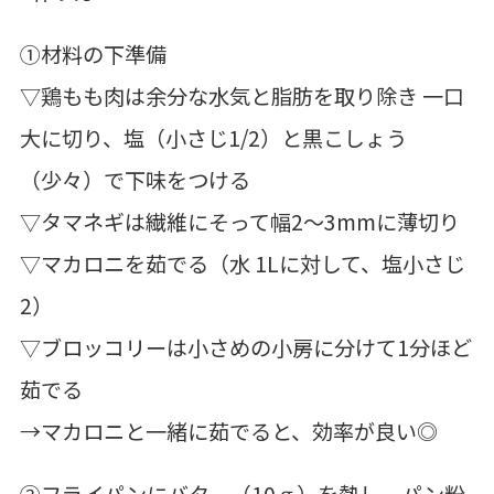
①材料の下準備
▽鶏もも肉は余分な水気と脂肪を取り除き 一口
大に切り、塩（小さじ1/2）と黒こしょう
（少々）で下味をつける
▽タマネギは繊維にそって幅2～3mmに薄切り
▽マカロニを茹でる（水 1Lに対して、塩小さじ
2）
▽ブロッコリーは小さめの小房に分けて1分ほど
茹でる
→マカロニと一緒に茹でると、効率が良い◎