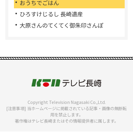
おうちでごはん
ひろすけじるし 長崎遺産
大原さんのてくてく御朱印さんぽ
Copyright Television Nagasaki Co.,Ltd.
[注意事項] 当ホームページに掲載されている記事・画像の無断転
用を禁止します。
著作権はテレビ長崎またはその情報提供者に属します。