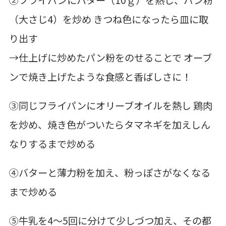
②フライパンにバター（10ｇ）を熱し、パン粉
（大さじ4）を炒め きつね色になったら皿に取
り出す
→仕上げに炒めたパン粉をのせることで オーブ
ンで焼き上げたような食感と香ばしさに！
③同じフライパンにオリーブオイルを熱し 鶏肉
を炒め、焼き色がついたらタマネギを加えしん
なりするまで炒める
④バターと薄力粉を加え、粉っぽさがなくなる
まで炒める
⑤牛乳を4～5回に分けて少しづつ加え、その都