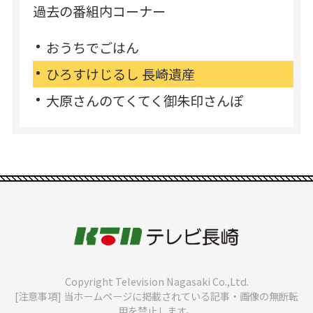
過去の番組内コーナー
おうちでごはん
ひろすけじるし 長崎遺産
大原さんのてくてく御朱印さんぽ
Copyright Television Nagasaki Co.,Ltd.
[注意事項] 当ホームページに掲載されている記事・画像の無断転
用を禁止します。