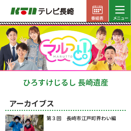
ひろすけじるし 長崎遺産
アーカイブス
第３回 長崎市江戸町界わい編