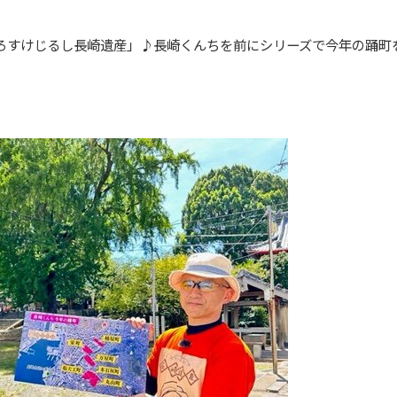
ろすけじるし長崎遺産」♪長崎くんちを前にシリーズで今年の踊町