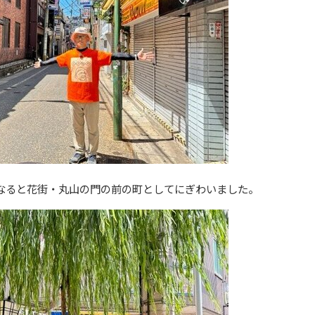
なると花街・丸山の門の前の町としてにぎわいました。