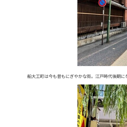
船大工町は今も昔もにぎやかな街。江戸時代後期に