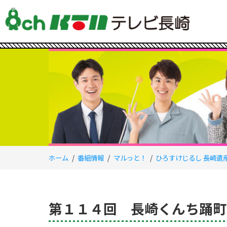
ホーム
番組情報
マルっと！
ひろすけじるし 長崎遺
第１１４回 長崎くんち踊町