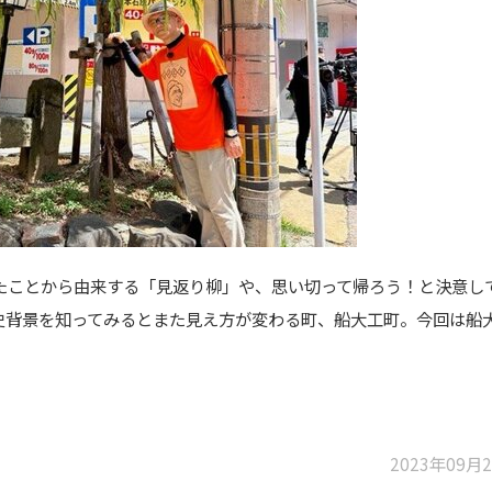
たことから由来する「見返り柳」や、思い切って帰ろう！と決意し
史背景を知ってみるとまた見え方が変わる町、船大工町。今回は船
2023年09月