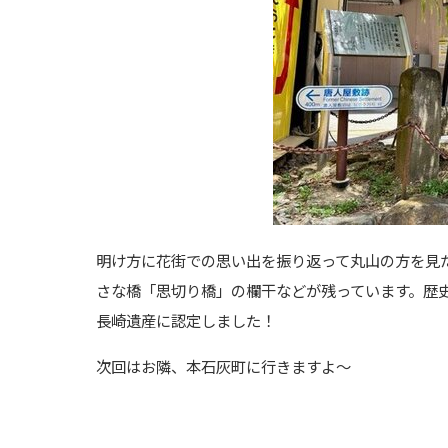
明け方に花街での思い出を振り返って丸山の方を見
さな橋「思切り橋」の欄干などが残っています。歴
長崎遺産に認定しました！
次回はお隣、本石灰町に行きますよ～