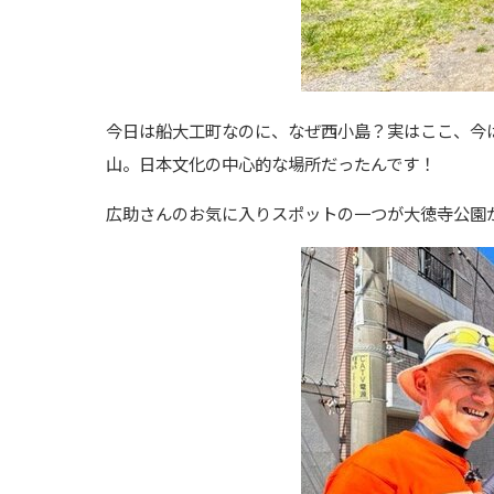
今日は船大工町なのに、なぜ西小島？実はここ、今
山。日本文化の中心的な場所だったんです！
広助さんのお気に入りスポットの一つが大徳寺公園