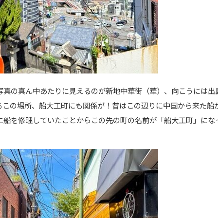
写真の真ん中あたりに見えるのが新地中華街（華）、向こうには出
るこの場所、船大工町にも関係が！昔はこの辺りに中国から来た船
に船を修理していたことからこの先の町の名前が「船大工町」にな