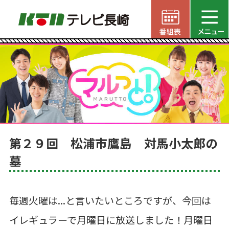
第２９回 松浦市鷹島 対馬小太郎の
墓
毎週火曜は...と言いたいところですが、今回は
イレギュラーで月曜日に放送しました！月曜日