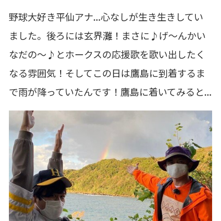
野球大好き平仙アナ...心なしが生き生きしてい
ました。後ろには玄界灘！まさに♪げ～んかい
なだの～♪とホークスの応援歌を歌い出したく
なる雰囲気！そしてこの日は鷹島に到着するま
で雨が降っていたんです！鷹島に着いてみると...