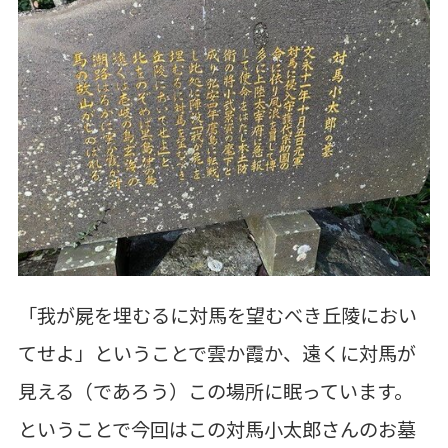
「我が屍を埋むるに対馬を望むべき丘陵におい
てせよ」ということで雲か霞か、遠くに対馬が
見える（であろう）この場所に眠っています。
ということで今回はこの対馬小太郎さんのお墓