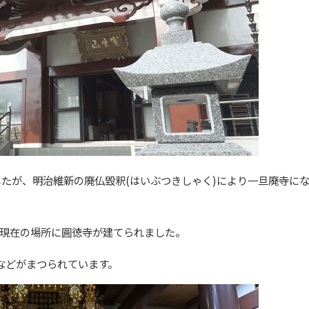
ましたが、明治維新の廃仏毀釈(はいぶつきしゃく)により一旦廃寺に
現在の場所に圓徳寺が建てられました。
などがまつられています。