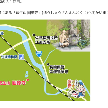
画の３１回目。
にある「寳生山 圓徳寺」(ほうしょうざんえんとくじ)へ向かいま