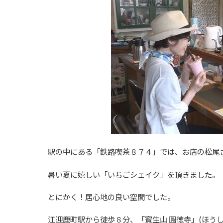
駅の中にある「鉄路喫茶８７４」では、お店の松尾
暑い夏に嬉しい「いちごシェイク」を頂きました。
とにかく！居心地の良い空間でした。
江迎鹿町駅から徒歩８分、「寳生山 圓徳寺」(ほう