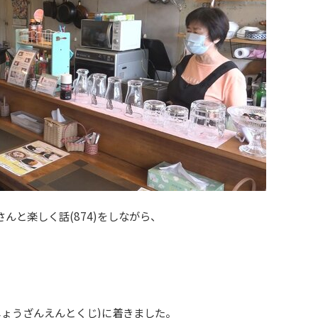
さんと楽しく話
(874)
をしながら、
しょうざんえんとくじ)に着きました。