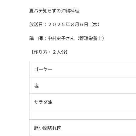
夏バテ知らずの沖縄料理
放送日：２０２５年８月６日（水）
講 師：中村史子さん（管理栄養士）
【作り方・２人分】
ゴーヤー
塩
サラダ油
豚小間切れ肉