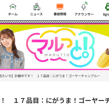
処たいち】計画中です！ １７品目：にがうま！ゴーヤーチャンプルー
！ １７品目：にがうま！ゴーヤー