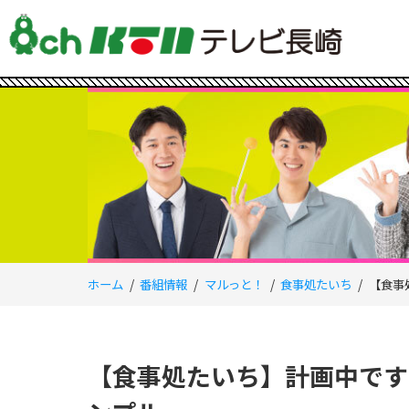
ホーム
番組情報
マルっと！
食事処たいち
【食事
【食事処たいち】計画中です