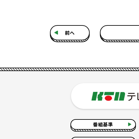
前へ
番組基準