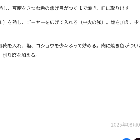
熱し、豆腐をきつね色の焦げ目がつくまで焼き、皿に取り出す。
１）を熱し、ゴーヤーを広げて入れる（中火の強）。塩を加え、少
。
豚肉を入れ、塩、コショウを少々ふって炒める。肉に焼き色がつい
、削り節を加える。
。
2025年08月