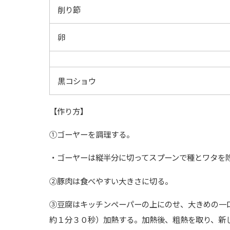
削り節
卵
黒コショウ
【作り方】
①ゴーヤーを調理する。
・ゴーヤーは縦半分に切ってスプーンで種とワタを
②豚肉は食べやすい大きさに切る。
③豆腐はキッチンペーパーの上にのせ、大きめの一
約１分３０秒）加熱する。加熱後、粗熱を取り、新