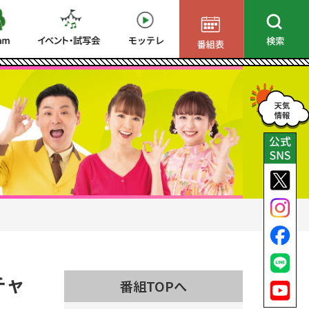
チャ
番組TOPへ