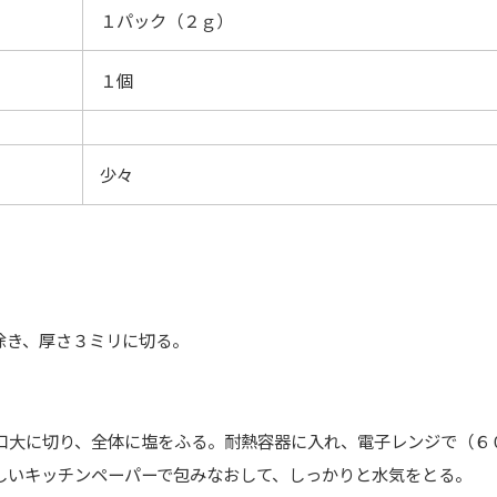
１パック（２ｇ）
１個
少々
除き、厚さ３ミリに切る。
口大に切り、全体に塩をふる。耐熱容器に入れ、電子レンジで（６
しいキッチンペーパーで包みなおして、しっかりと水気をとる。