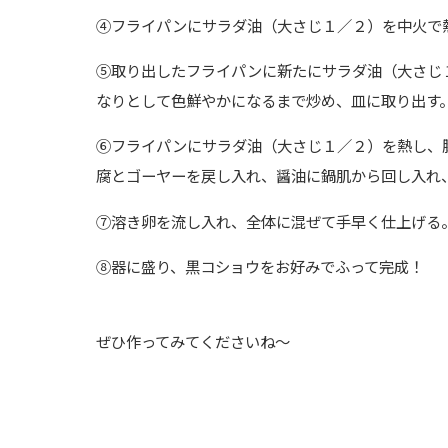
④フライパンにサラダ油（大さじ１／２）を中火で
⑤取り出したフライパンに新たにサラダ油（大さじ
なりとして色鮮やかになるまで炒め、皿に取り出す
⑥フライパンにサラダ油（大さじ１／２）を熱し、
腐とゴーヤーを戻し入れ、醤油に鍋肌から回し入れ
⑦溶き卵を流し入れ、全体に混ぜて手早く仕上げる
⑧器に盛り、黒コショウをお好みでふって完成！
ぜひ作ってみてくださいね～