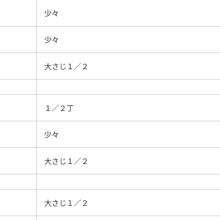
少々
少々
大さじ１／２
１／２丁
少々
大さじ１／２
大さじ１／２