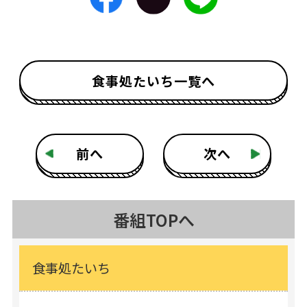
食事処たいち一覧へ
前へ
次へ
番組TOPへ
食事処たいち