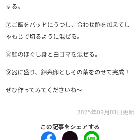
する。
⑦ご飯をバッドにうつし、合わせ酢を加えてし
ゃもじで切るように混ぜる。
⑧鮭のほぐし身と白ゴマを混ぜる。
⑨器に盛り、錦糸卵としその葉をのせて完成！
ぜひ作ってみてくださいね～
2025年09月03日更新
この記事をシェアする