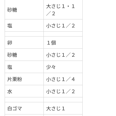
大さじ１・１
砂糖
／２
塩
小さじ１／２
卵
１個
砂糖
小さじ１／２
塩
少々
片栗粉
小さじ１／４
水
小さじ１／２
白ゴマ
大さじ１