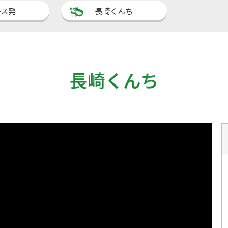
ース発
長崎くんち
長崎くんち