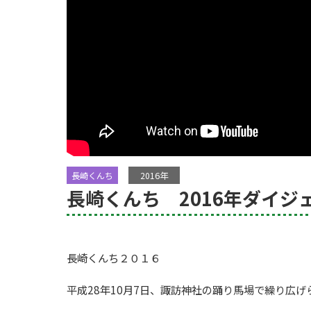
長崎くんち
2016年
長崎くんち 2016年ダイジ
長崎くんち２０１６
平成28年10月7日、諏訪神社の踊り馬場で繰り広