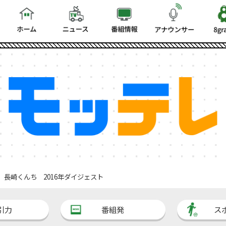
長崎くんち 2016年ダイジェスト
引力
番組発
ス