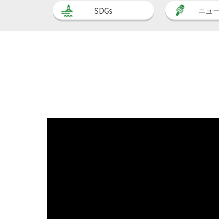
SDGs
ニュ