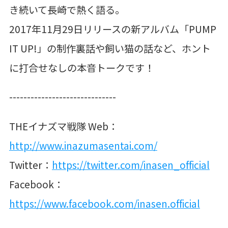
き続いて長崎で熱く語る。
2017
年
11
月
29
日リリースの新アルバム「
PUMP
IT UP!
」の制作裏話や飼い猫の話など、ホント
に打合せなしの本音トークです！
------------------------------
THE
イナズマ戦隊
Web
：
http://www.inazumasentai.com/
Twitter
：
https://twitter.com/inasen_official
Facebook
：
https://www.facebook.com/inasen.official