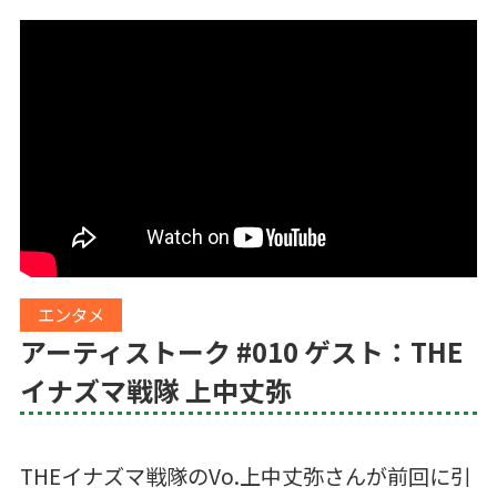
エンタメ
アーティストーク #010 ゲスト：THE
イナズマ戦隊 上中丈弥
THE
イナズマ戦隊の
Vo.
上中丈弥さんが前回に引