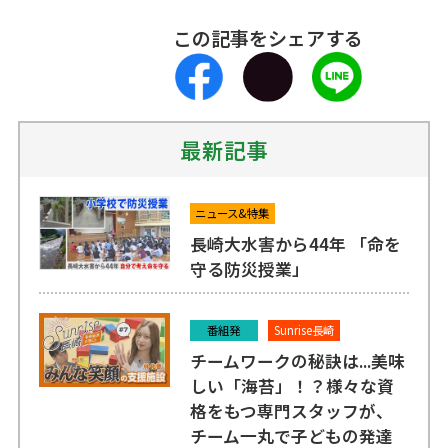
この記事をシェアする
最新記事
ニュース&特集
長崎大水害から44年 「命を
守る防災授業」
番組発
Sunrise長崎
チームワークの秘訣は...美味
しい「海苔」！？様々な資
格をもつ専門スタッフが、
チーム一丸で子どもの発達