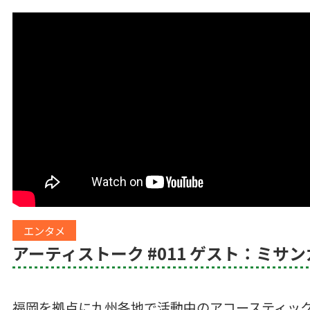
エンタメ
アーティストーク #011 ゲスト：ミサン
福岡を拠点に九州各地で活動中のアコースティック