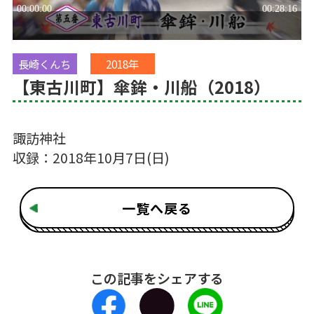
長崎くんち
2018年
【東古川町】傘鉾・川船（2018）
諏訪神社
収録：2018年10月7日(日)
一覧へ戻る
この記事をシェアする