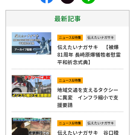
最新記事
ニュース&特集
伝えたいナガサキ
伝えたいナガサキ 【被爆
81周年 長崎原爆犠牲者慰霊
平和祈念式典】
ニュース&特集
地域交通を支えるタクシー
に異変 インフラ縮小で支
援要請
ニュース&特集
伝えたいナガサキ
伝えたいナガサキ 谷口稜