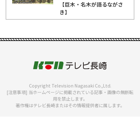
【巨木・名木が語るながさ
き】
Copyright Television Nagasaki Co.,Ltd.
[注意事項] 当ホームページに掲載されている記事・画像の無断転
用を禁止します。
著作権はテレビ長崎またはその情報提供者に属します。