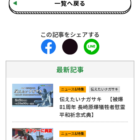
一覧へ戻る
この記事をシェアする
最新記事
ニュース&特集
伝えたいナガサキ
伝えたいナガサキ 【被爆
81周年 長崎原爆犠牲者慰霊
平和祈念式典】
ニュース&特集