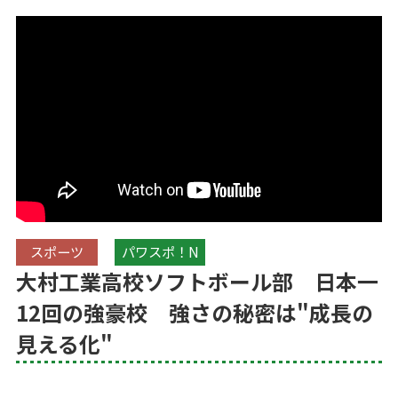
スポーツ
パワスポ！N
大村工業高校ソフトボール部 日本一
12回の強豪校 強さの秘密は"成長の
見える化"