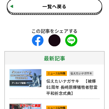
一覧へ戻る
この記事をシェアする
最新記事
ニュース&特集
伝えたいナガサキ
伝えたいナガサキ 【被爆
81周年 長崎原爆犠牲者慰霊
平和祈念式典】
ニュース&特集