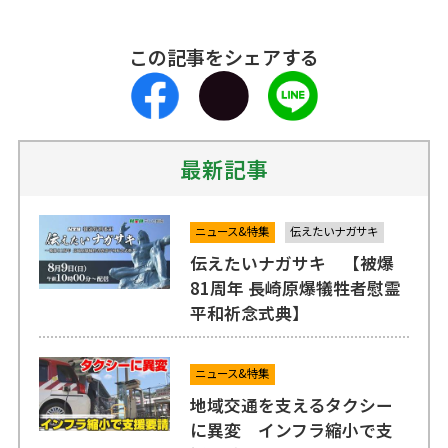
この記事をシェアする
最新記事
ニュース&特集
伝えたいナガサキ
伝えたいナガサキ 【被爆
81周年 長崎原爆犠牲者慰霊
平和祈念式典】
ニュース&特集
地域交通を支えるタクシー
に異変 インフラ縮小で支