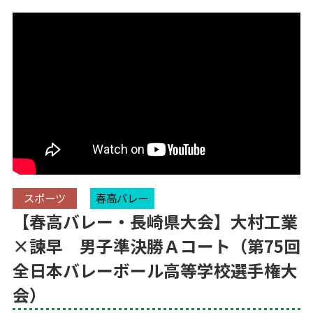
スポーツ
春高バレー
【春高バレー・長崎県大会】大村工業
×諫早 男子準決勝Ａコート（第75回
全日本バレーボール高等学校選手権大
会）