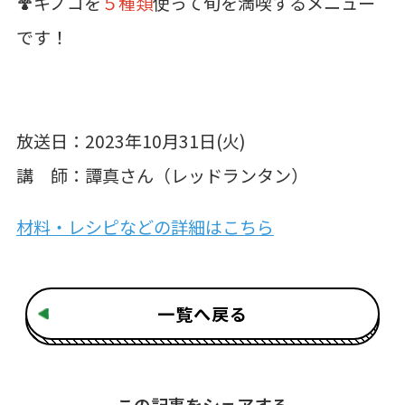
🍄キノコを
５種類
使って旬を満喫するメニュー
です！
放送日：2023年10月31日(火)
講 師：譚真さん（レッドランタン）
材料・レシピなどの詳細はこちら
一覧へ戻る
この記事をシェアする