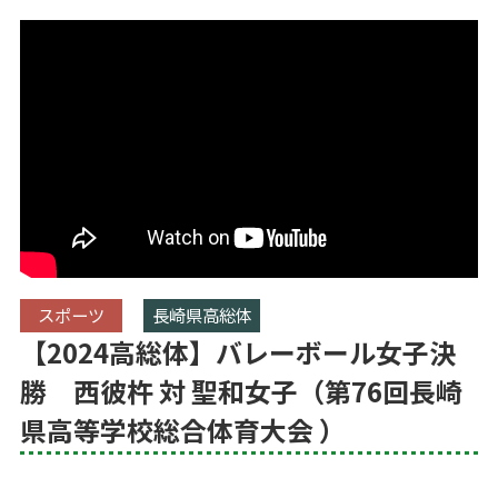
スポーツ
長崎県高総体
【2024高総体】バレーボール女子決
勝 西彼杵 対 聖和女子（第76回長崎
県高等学校総合体育大会 ）