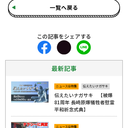
一覧へ戻る
この記事をシェアする
最新記事
ニュース&特集
伝えたいナガサキ
伝えたいナガサキ 【被爆
81周年 長崎原爆犠牲者慰霊
平和祈念式典】
ニュース&特集