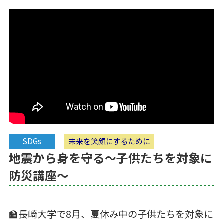
SDGs
未来を笑顔にするために
地震から身を守る～子供たちを対象に
防災講座～
🏫長崎大学で8月、夏休み中の子供たちを対象に