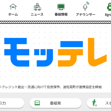
J-クレジット創出・流通に向けて佐世保市、波佐見町が連携協定を締結
引力
番組発
ス