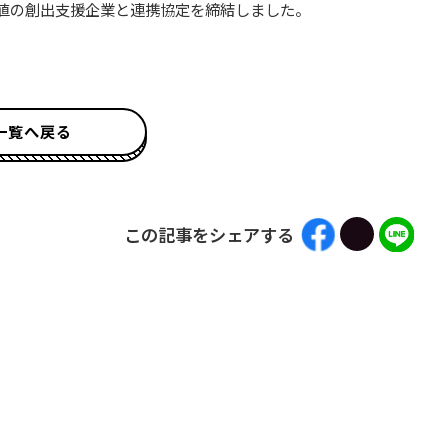
価値の創出支援企業と連携協定を締結しました。
一覧へ戻る
この記事をシェアする