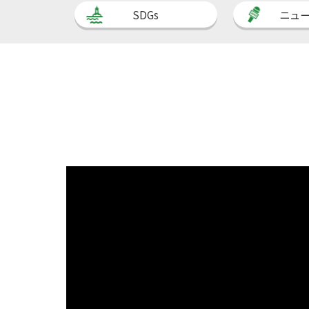
SDGs
ニュ