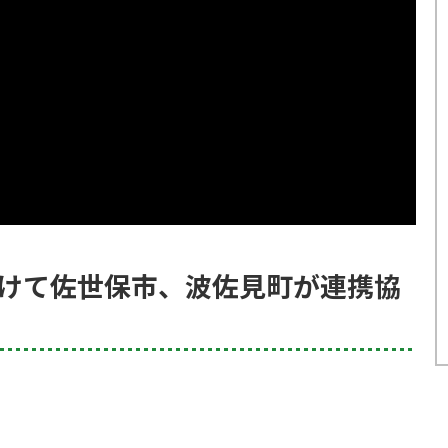
向けて佐世保市、波佐見町が連携協
、