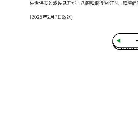
佐世保市と波佐見町が十八親和銀行やKTN、環境
(2025年2月7日放送)