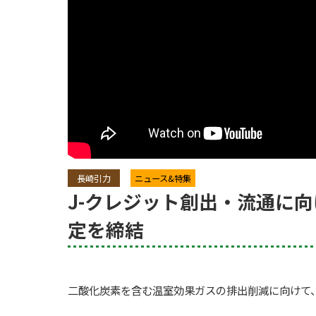
長崎引力
ニュース&特集
J-クレジット創出・流通に
定を締結
二酸化炭素を含む温室効果ガスの排出削減に向けて