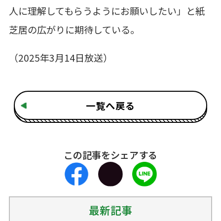
人に理解してもらうようにお願いしたい」と紙
芝居の広がりに期待している。
（
2025
年
3
月
14
日放送）
一覧へ戻る
この記事をシェアする
最新記事