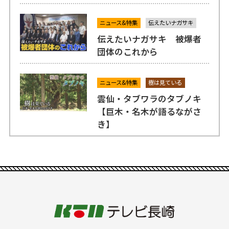
ニュース&特集
伝えたいナガサキ
伝えたいナガサキ 被爆者
団体のこれから
ニュース&特集
樹は見ている
雲仙・タブワラのタブノキ
【巨木・名木が語るながさ
き】