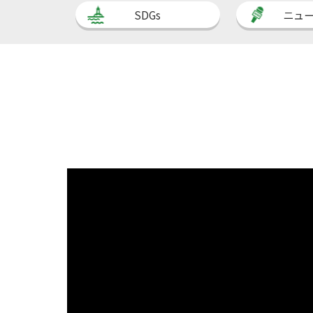
SDGs
ニュ