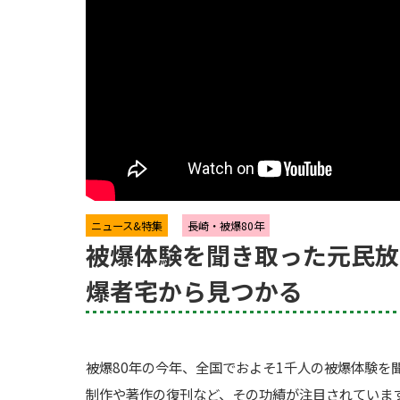
ニュース&特集
長崎・被爆80年
被爆体験を聞き取った元民放
爆者宅から見つかる
被爆80年の今年、全国でおよそ1千人の被爆体験を
制作や著作の復刊など、その功績が注目されていま