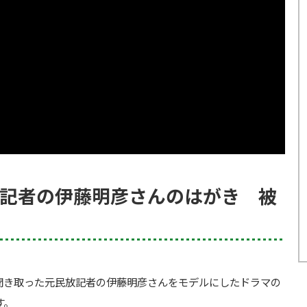
記者の伊藤明彦さんのはがき 被
聞き取った元民放記者の
伊藤明彦さんをモデルにしたドラマの
す。