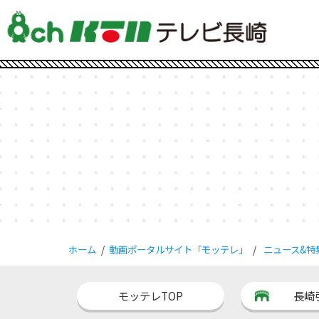
ホーム
動画ポータルサイト「モッテレ」
ニュース&特
モッテレTOP
長崎