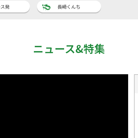
ース発
長崎くんち
ニュース&特集