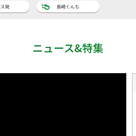
ース発
長崎くんち
ニュース&特集