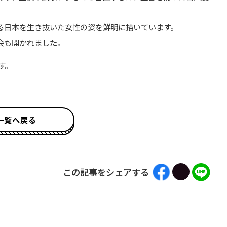
る日本を生き抜いた女性の姿を鮮明に描いています。
会も開かれました。
す。
一覧へ戻る
この記事をシェアする