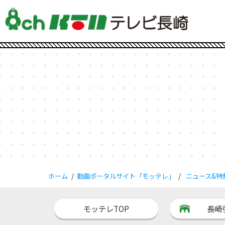
ホーム
動画ポータルサイト「モッテレ」
ニュース&特
モッテレTOP
長崎