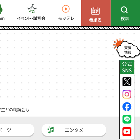
学生との朗読会も
ポーツ
エンタメ