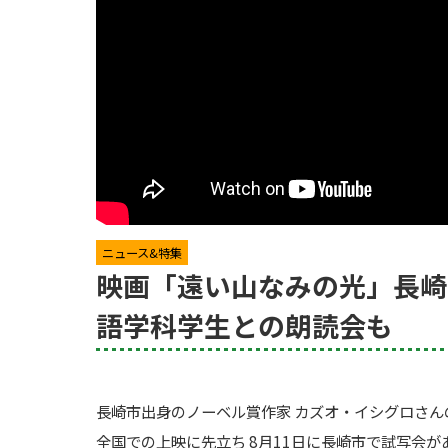
ニュース&特集
映画「遠い山なみの光」長崎
語学科学生との朗読会も
長崎市出身のノーベル賞作家 カズオ・イシグロさ
全国での上映に先立ち 8月11日に長崎市で試写会