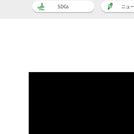
SDGs
ニュ