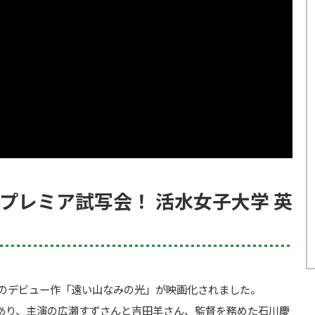
プレミア試写会！ 活水女子大学 英
んのデビュー作「遠い山なみの光」が映画化されました。
があり、主演の広瀬すずさんと吉田羊さん、監督を務めた石川慶