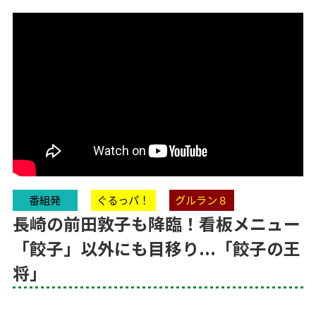
番組発
ぐるっパ！
グルラン８
長崎の前田敦子も降臨！看板メニュー
「餃子」以外にも目移り...「餃子の王
将」