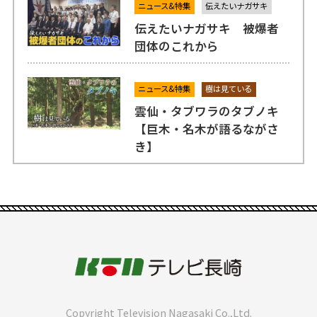
ニュース&特集
伝えたいナガサキ
伝えたいナガサキ 被爆者
団体のこれから
ニュース&特集
樹は見ている
雲仙・タブワラのタブノキ
【巨木・名木が語るながさ
き】
Copyright Television Nagasaki Co.,Ltd.