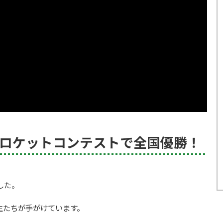
ロケットコンテストで全国優勝！
した。
生たちが手がけています。