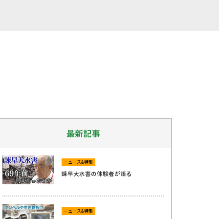
最新記事
ニュース&特集
諫早大水害の体験者が語る
ニュース&特集