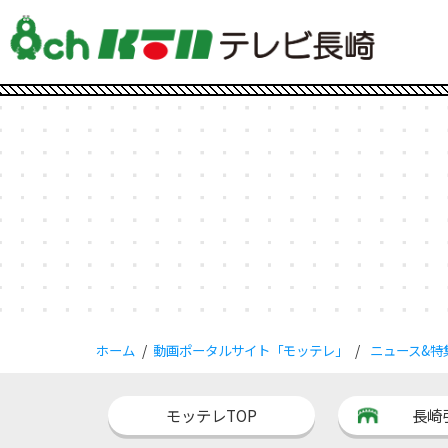
ホーム
動画ポータルサイト「モッテレ」
ニュース&特
モッテレTOP
長崎