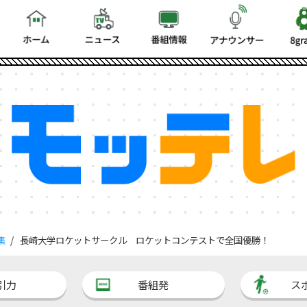
集
長崎大学ロケットサークル ロケットコンテストで全国優勝！
引力
番組発
ス