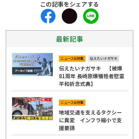
この記事をシェアする
最新記事
ニュース&特集
伝えたいナガサキ
伝えたいナガサキ 【被爆
81周年 長崎原爆犠牲者慰霊
平和祈念式典】
ニュース&特集
地域交通を支えるタクシー
に異変 インフラ縮小で支
援要請