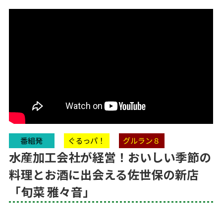
番組発
ぐるっパ！
グルラン８
水産加工会社が経営！おいしい季節の
料理とお酒に出会える佐世保の新店
「旬菜 雅々音」