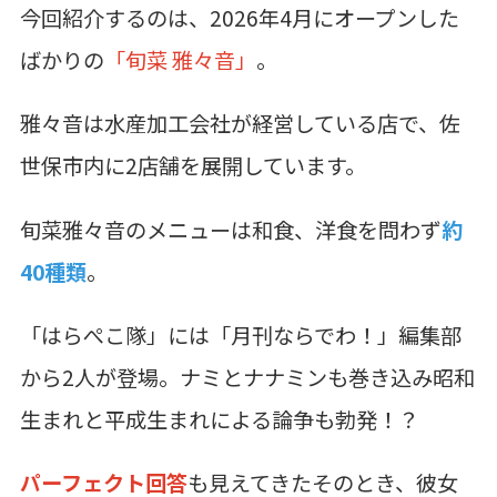
今回紹介するのは、2026年4月にオープンした
ばかりの
「旬菜 雅々音」
。
雅々音は水産加工会社が経営している店で、佐
世保市内に2店舗を展開しています。
旬菜雅々音のメニューは和食、洋食を問わず
約
40種類
。
「はらぺこ隊」には「月刊ならでわ！」編集部
から2人が登場。ナミとナナミンも巻き込み昭和
生まれと平成生まれによる論争も勃発！？
パーフェクト回答
も見えてきたそのとき、彼女