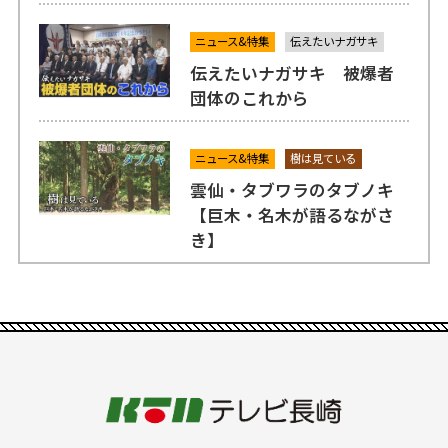
ニュース&特集
伝えたいナガサキ
伝えたいナガサキ 被爆者
団体のこれから
ニュース&特集
樹は見ている
雲仙・タブワラのタブノキ
【巨木・名木が語るながさ
き】