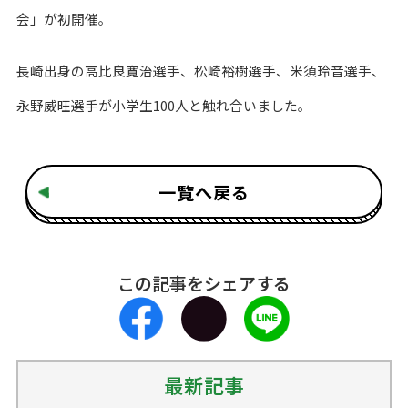
会」が初開催。
長崎出身の高比良寛治選手、松崎裕樹選手、米須玲音選手、
永野威旺選手が小学生
100
人と触れ合いました。
一覧へ戻る
この記事をシェアする
最新記事