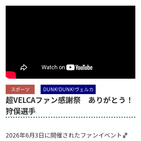
スポーツ
DUNK!DUNK!ヴェルカ
超VELCAファン感謝祭 ありがとう！
狩俣選手
2026年6月3日に開催されたファンイベント🏀