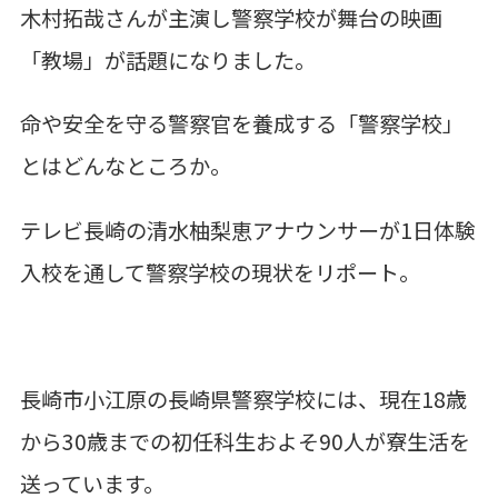
木村拓哉さんが主演し警察学校が舞台の映画
「教場」が話題になりました。
命や安全を守る警察官を養成する「警察学校」
とはどんなところか。
テレビ長崎の清水柚梨恵アナウンサーが1日体験
入校を通して警察学校の現状をリポート。
長崎市小江原の長崎県警察学校には、現在18歳
から30歳までの初任科生およそ90人が寮生活を
送っています。