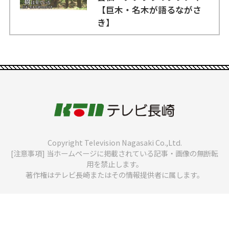
【巨木・名木が語るながさ
き】
Copyright Television Nagasaki Co.,Ltd.
[注意事項] 当ホームページに掲載されている記事・画像の無断転
用を禁止します。
著作権はテレビ長崎またはその情報提供者に属します。