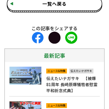
一覧へ戻る
この記事をシェアする
最新記事
ニュース&特集
伝えたいナガサキ
伝えたいナガサキ 【被爆
81周年 長崎原爆犠牲者慰霊
平和祈念式典】
ニュース&特集