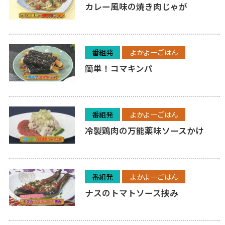
カレー風味の焼き肉じゃが
番組発
よかよーごはん
簡単！コマキンパ
番組発
よかよーごはん
冷製鶏肉の万能薬味ソースかけ
番組発
よかよーごはん
ナスのトマトソース挟み