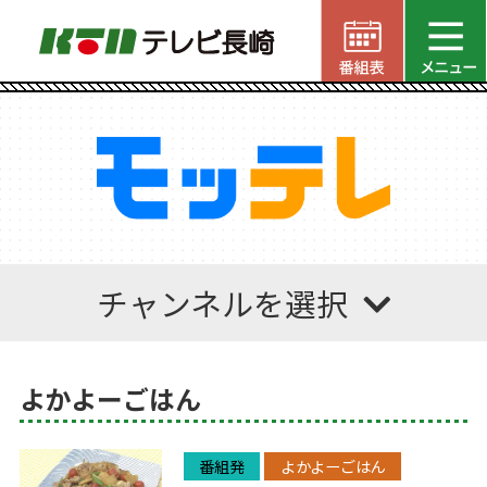
チャンネルを選択
よかよーごはん
番組発
よかよーごはん