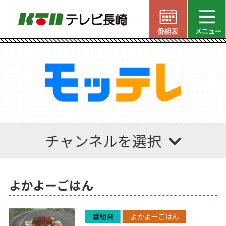
チャンネルを選択
よかよーごはん
番組発
よかよーごはん