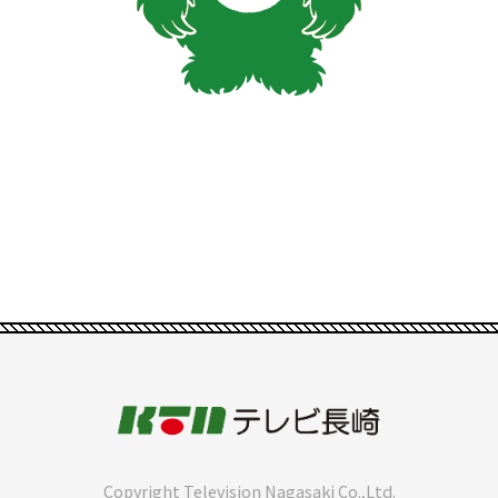
Copyright Television Nagasaki Co.,Ltd.