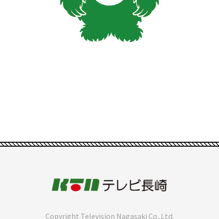
Copyright Television Nagasaki Co.,Ltd.