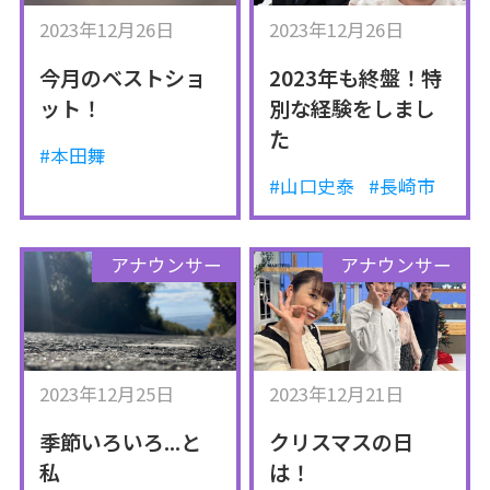
2023年12月26日
2023年12月26日
今月のベストショ
2023年も終盤！特
ット！
別な経験をしまし
た
#本田舞
#山口史泰
#長崎市
アナウンサー
アナウンサー
2023年12月25日
2023年12月21日
季節いろいろ...と
クリスマスの日
私
は！