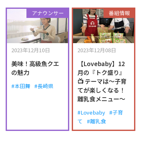
アナウンサー
番組情報
2023年12月10日
2023年12月08日
美味！高級魚クエ
【Lovebaby】12
の魅力
月の『トク盛り』
📺 テーマは～子育
#本田舞
#長崎県
てが楽しくなる！
離乳食メニュー～
#Lovebaby
#子育
て
#離乳食