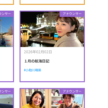
ウンサー
アナウンサー
2026年02月02日
１月の航海日記
#小助川萌菜
ウンサー
アナウンサー