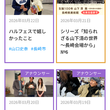
2026年03月22日
2026年03月21日
ハルフェスで嬉し
シリーズ「知られ
かったこと
ざる山下清の世界
～長崎会場から」
#山口史泰
#長崎市
№6
アナウンサー
アナウンサー
2026年03月20日
2026年03月19日