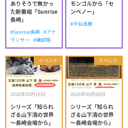
ありそうで無かっ
モンゴルから「セ
た新番組「Sunrise
ンベノー」
長崎」
#平仙浩教
#Sunrise長崎
#アナ
ウンサー
#磯部翔
イベント
イベント
2026年03月16日
2026年03月09日
シリーズ「知られ
シリーズ「知られ
ざる山下清の世界
ざる山下清の世界
～長崎会場から」
～長崎会場から」