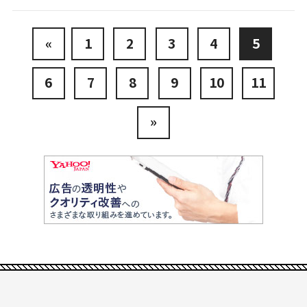
«
1
2
3
4
5
6
7
8
9
10
11
»