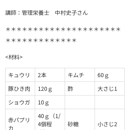
講師：管理栄養士 中村史子さん
＊＊＊＊＊＊＊＊＊＊＊＊＊＊＊＊＊＊＊＊＊
＊＊＊＊＊＊＊＊＊＊＊＊＊
<材料>
キュウリ
2本
キムチ
60ｇ
豚ひき肉
120ｇ
酢
大さじ1
ショウガ
10ｇ
40ｇ（1/
赤パプリ
4個程
砂糖
小さじ2
カ