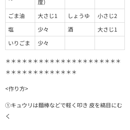
度）
ごま油
大さじ1
しょうゆ
小さじ2
塩
少々
酒
大さじ1
いりごま
少々
＊＊＊＊＊＊＊＊＊＊＊＊＊＊＊＊＊＊＊＊＊
＊＊＊＊＊＊＊＊＊＊＊＊＊
<作り方>
①キュウリは麵棒などで軽く叩き 皮を縞目にむ
く