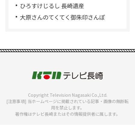
ひろすけじるし 長崎遺産
大原さんのてくてく御朱印さんぽ
Copyright Television Nagasaki Co.,Ltd.
[注意事項] 当ホームページに掲載されている記事・画像の無断転
用を禁止します。
著作権はテレビ長崎またはその情報提供者に属します。