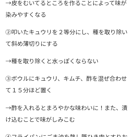
→皮をむいてるところを作ることによって味が
染みやすくなる
②叩いたキュウリを２等分にし、種を取り除い
て斜め薄切りにする
→種を取り除くと水っぽくならない
③ボウルにキュウリ、キムチ、酢を混ぜ合わせ
て１５分ほど置く
→酢を入れるとまろやかな味わいに！また、漬
け込むことで味がしみこむ
④フライパンにごま油を熱し豚ひき肉とすりお