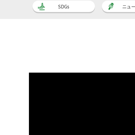
SDGs
ニュ