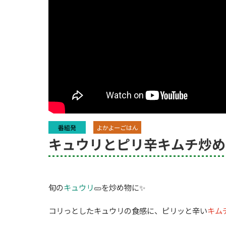
番組発
よかよーごはん
キュウリとピリ辛キムチ炒め
旬の
キュウリ
🥒を炒め物に✨
コリっとしたキュウリの食感に、ピリッと辛い
キム