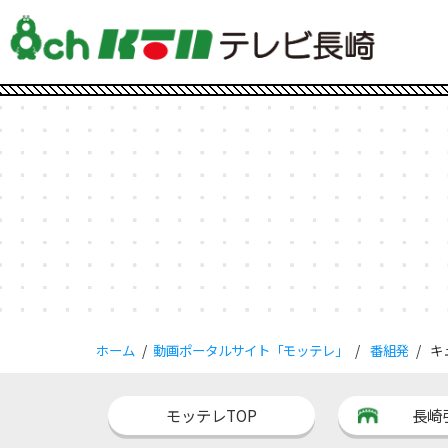
ホーム
動画ポータルサイト「モッテレ」
番組発
キ
モッテレTOP
長崎