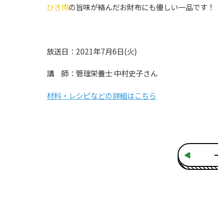
ひき肉
の旨味が絡んだお財布にも優しい一品です！
放送日：2021年7月6日(火)
講 師：管理栄養士 中村史子さん
材料・レシピなどの詳細はこちら