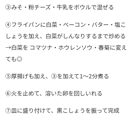
③みそ・粉チーズ・牛乳をボウルで混ぜる
④フライパンに白菜・ベーコン・バター・塩こ
しょうを加え、白菜がしんなりするまで炒める
→白菜を コマツナ・ホウレンソウ・春菊に変え
ても◎
⑤厚揚げも加え、③を加えて1～2分煮る
⑥火を止めて、溶いた卵を回しいれる
⑦皿に盛り付けて、黒こしょうを振って完成