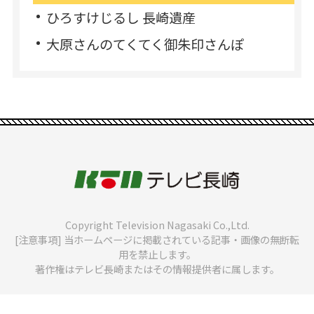
ひろすけじるし 長崎遺産
大原さんのてくてく御朱印さんぽ
Copyright Television Nagasaki Co.,Ltd.
[注意事項] 当ホームページに掲載されている記事・画像の無断転
用を禁止します。
著作権はテレビ長崎またはその情報提供者に属します。