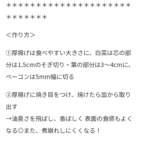
＊＊＊＊＊＊＊＊＊＊＊＊＊＊＊＊＊＊＊＊＊
＊＊＊＊＊＊＊
＜作り方＞
①厚揚げは食べやすい大きさに、白菜は芯の部
分は1.5cmのそぎ切り・葉の部分は3～4cmに、
ベーコンは5mm幅に切る
②厚揚げに焼き目をつけ、焼けたら皿から取り
出す
→油臭さを飛ばし、香ばしく 表面の食感もよく
なる◎また、煮崩れしにくくなる！