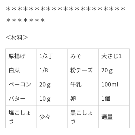
＊＊＊＊＊＊＊＊＊＊＊＊＊＊＊＊＊＊＊＊＊
＊＊＊＊＊＊＊
＜材料＞
厚揚げ
1/2丁
みそ
大さじ1
白菜
1/8
粉チーズ
20ｇ
ベーコン
20ｇ
牛乳
100ml
バター
10ｇ
卵
1個
塩こしょ
黒こしょ
少々
適量
う
う