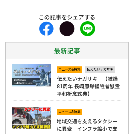
この記事をシェアする
最新記事
ニュース&特集
伝えたいナガサキ
伝えたいナガサキ 【被爆
81周年 長崎原爆犠牲者慰霊
平和祈念式典】
ニュース&特集
地域交通を支えるタクシー
に異変 インフラ縮小で支