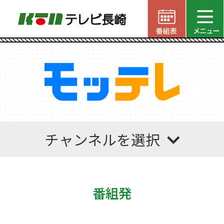
チャンネルを選択
番組発