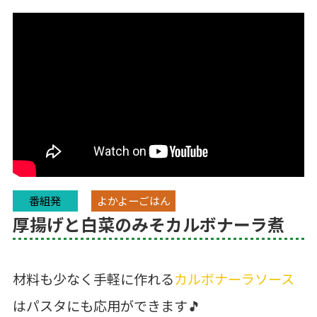
番組発
よかよーごはん
厚揚げと白菜のみそカルボナーラ煮
材料も少なく手軽に作れる
カルボナーラソース
はパスタにも応用ができます🎵