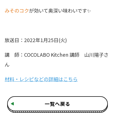
みそのコク
が効いて奥深い味わいです✨
放送日：2022年1月25日(火)
講 師：
COCOLABO Kitchen 講師 山川陽子さ
ん
材料・レシピなどの詳細はこちら
一覧へ戻る