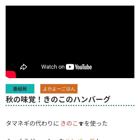
番組発
よかよーごはん
秋の味覚！きのこのハンバーグ
タマネギの代わりに
きのこ
🍄を使った