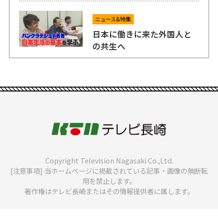
ニュース&特集
日本に働きに来た外国人と
の共生へ
Copyright Television Nagasaki Co.,Ltd.
[注意事項] 当ホームページに掲載されている記事・画像の無断転
用を禁止します。
著作権はテレビ長崎またはその情報提供者に属します。