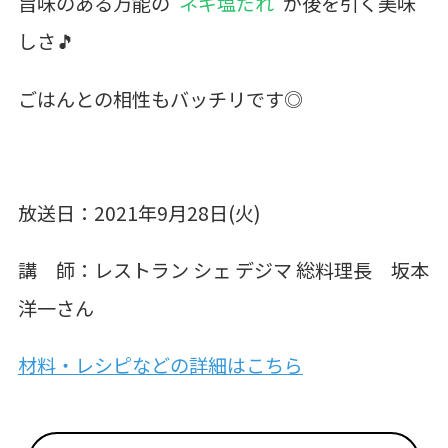
旨味のある万能の
"ネギ塩だれ"
が後を引く美味
しさ🎵
ごはんとの相性もバッチリです◎
放送日：2021年9月28日(火)
講 師：レストラン シェ デジマ 総料理長 坂本
洋一さん
材料・レシピなどの詳細はこちら