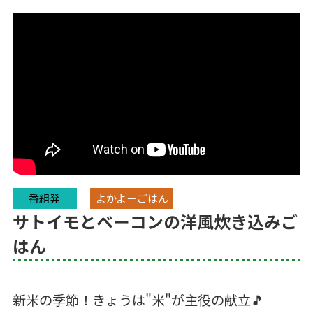
番組発
よかよーごはん
サトイモとベーコンの洋風炊き込みご
はん
新米の季節！きょうは"米"が主役の献立🎵