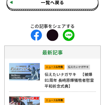
一覧へ戻る
この記事をシェアする
最新記事
ニュース&特集
伝えたいナガサキ
伝えたいナガサキ 【被爆
81周年 長崎原爆犠牲者慰霊
平和祈念式典】
ニュース&特集