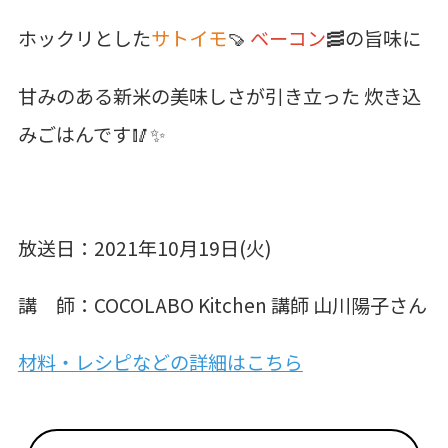
ホックリとした
サトイモ
🍠
ベーコン
🥓の旨味に
甘みのある新米の美味しさが引き立った 炊き込
みごはんです🥢✨
放送日：2021年10月19日(火)
講 師：COCOLABO Kitchen 講師 山川陽子さん
材料・レシピなどの詳細はこちら