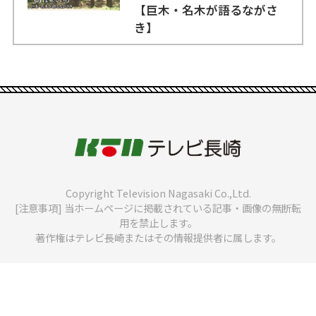
【巨木・名木が語るながさ
き】
Copyright Television Nagasaki Co.,Ltd.
[注意事項] 当ホームページに掲載されている記事・画像の無断転
用を禁止します。
著作権はテレビ長崎またはその情報提供者に属します。